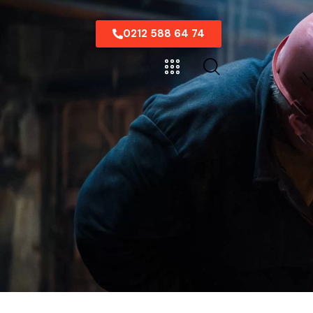
0212 588 64 74