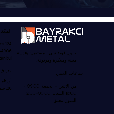
المكتب
esi 12A
 34306
حلول قوية تبني المستقبل: هندسة
tanbul
متينة ومبتكرة وموثوقة.
مرفق ا
ساعات العمل
أورتاما
من الإثنين - الجمعة: 09:00 -
26. سوكاك، 10100 ألتيلول/باليكسير
18:00 السبت: 09:00-12:00
السوق مغلق