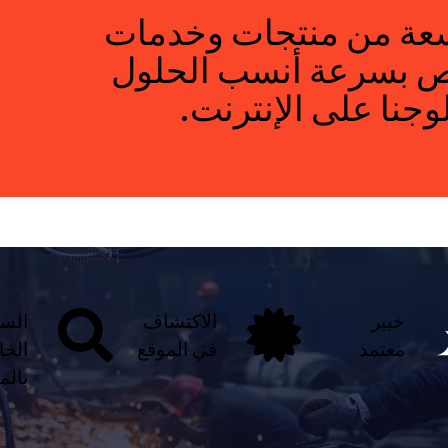
سعة من منتجات وخدمات
حص بسرعة أنسب الحلول
جنا على الإنترنت.
خبير
الاكتشاف
السع
معتمد
في الموقع
الخ
بالم