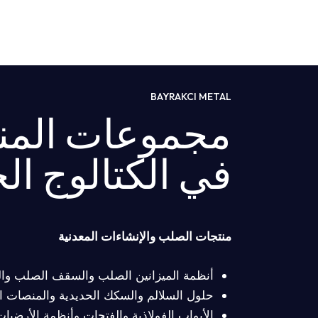
BAYRAKCI METAL
مجموعات المن
في الكتالوج ال
منتجات الصلب والإنشاءات المعدنية
أنظمة الميزانين الصلب والسقف الصلب والق
حلول السلالم والسكك الحديدية والمنصات ال
الأبواب الفولاذية والفتحات وأنظمة الأرضيات