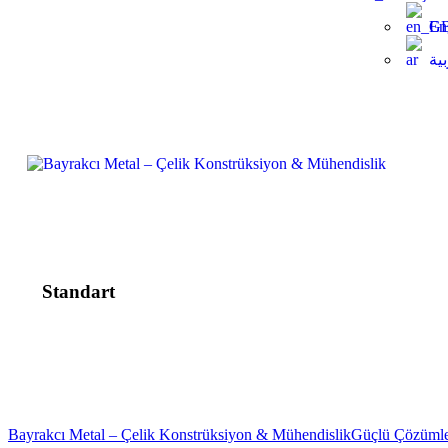
En
ية
Standart
Bayrakcı Metal – Çelik Konstrüksiyon & Mühendislik
Güçlü Çözümler