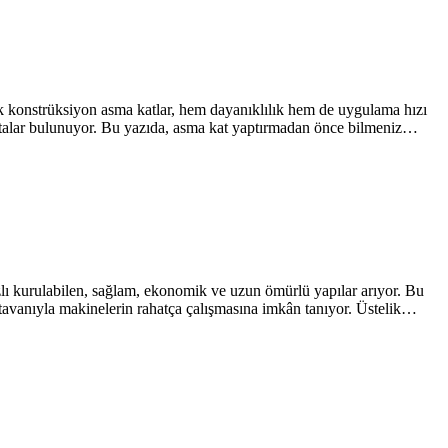
lik konstrüksiyon asma katlar, hem dayanıklılık hem de uygulama hızı
oktalar bulunuyor. Bu yazıda, asma kat yaptırmadan önce bilmeniz…
ızlı kurulabilen, sağlam, ekonomik ve uzun ömürlü yapılar arıyor. Bu
 tavanıyla makinelerin rahatça çalışmasına imkân tanıyor. Üstelik…