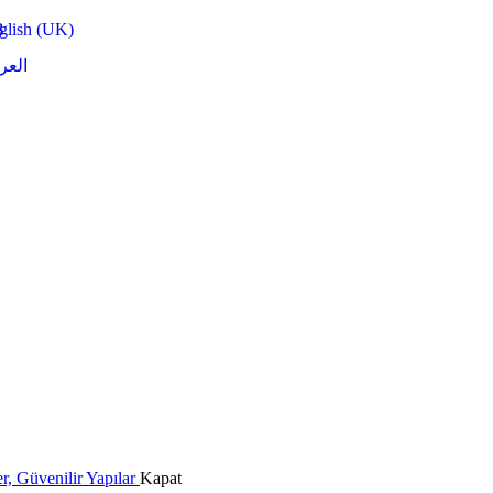
glish (UK)
العرب
, Güvenilir Yapılar
Kapat