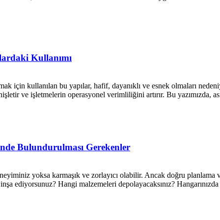
lardaki Kullanımı
k için kullanılan bu yapılar, hafif, dayanıklı ve esnek olmaları nedeniyl
işletir ve işletmelerin operasyonel verimliliğini artırır. Bu yazımızda, a
ünde Bulundurulması Gerekenler
eneyiminiz yoksa karmaşık ve zorlayıcı olabilir. Ancak doğru planlama v
 inşa ediyorsunuz? Hangi malzemeleri depolayacaksınız? Hangarınızda han