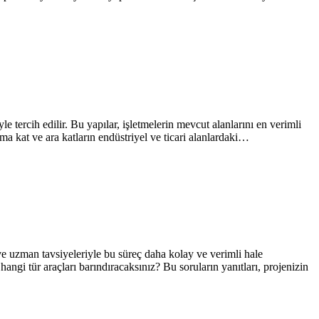
e tercih edilir. Bu yapılar, işletmelerin mevcut alanlarını en verimli
sma kat ve ara katların endüstriyel ve ticari alanlardaki…
e uzman tavsiyeleriyle bu süreç daha kolay ve verimli hale
gi tür araçları barındıracaksınız? Bu soruların yanıtları, projenizin