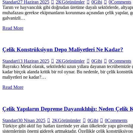
Standart
27 Haziran 2025
2K
Görünümler
0
Gibi
0
Comments
Tarım ve hayvancılık gibi doğrudan üretime dayalı sektörlerde, altyapı
muhafazası gerekse ekipmanların korunması açısından çelik yapılar, g
galvanizli…
Read More
Çelik Konstrüksiyon Depo Maliyetleri Ne Kadar?
Standart
13 Haziran 2025
2K
Görünümler
0
Gibi
0
Comments
Bayrakcı Metal olarak, sektördeki uzun yıllara dayanan tecrübemizle 
kadar birçok alanda kritik bir rol oynar. Bu nedenle, bir çelik konstr
maliyetleri ne kadar?…
Read More
Çelik Yapıların Depreme Dayanıklılığı: Neden Çelik 
Standart
30 Nisan 2025
2K
Görünümler
0
Gibi
0
Comments
Türkiye gibi aktif fay hatları üzerinde yer alan ülkelerde yapı güvenl
sistemlerinin önemi giderek artmaktadır. Özellikle çelik konstrüksiy