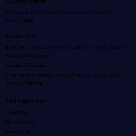
Çalışma Saatleri
Pzt-Cuma: 09:00-18:00 Cumartesi: 09:00-12:00
Pazar: Kapalı
Merkez Ofis
IOSB/ Metal İş Sanayi Sitesi 12A Blok No:38-40, 34306
Başakşehir/İstanbul
Üretim Tesisimiz
Ortamandıra, Atatepe Sanayi Sitesi 26. Sokak, 10100
Altıeylül/Balıkesir
Hızlı Bağlantılar
Anasayfa
Hizmetlerimiz
Hakkımızda