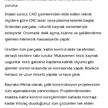
yürütür.
İmalat süreci; CAD çizimlerinden elde edilen teknik
ölçülere göre CNC lazer veya plazma kesimle başlar.
Ardından parçalar, robotik kaynak sistemleriyle
birleştirilir. Otomatik delik açma, bükme ve şekillendirme
işlemleri milimetrik hassasiyetle yapılır.
Üretilen tüm parçalar, kalite kontrol ekibi tarafından
detaylı testlere tabi tutulur. Mukavemet testi, kaynak
uygunluk testi, galvaniz kaplama kalınlık ölçümü gibi
işlemler üretim sırasında ve sonrasında yapılır. Böylece
hatasız ve uzun ömürlü yapılar ortaya çıkar.
Bayrakcı Metal olarak, çelik konstrüksiyon projelerinizin
tüm aşamalarında yanınızdayız. Projelendirmeden
imalata, kalite kontrol süreçlerinden sahada montaja
kadar ihtiyaç duyduğunuz tüm çözümleri tek elden