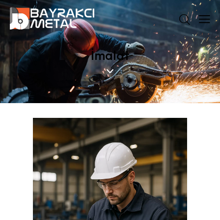
İmalat