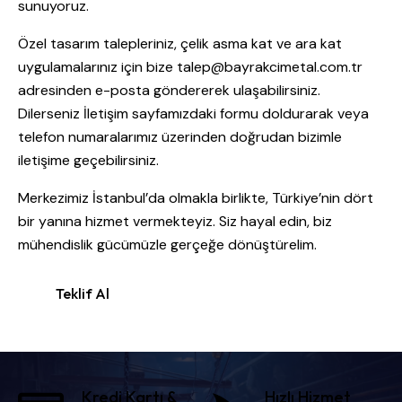
sunuyoruz.
Özel tasarım talepleriniz, çelik asma kat ve ara kat
uygulamalarınız için bize talep@bayrakcimetal.com.tr
adresinden e-posta göndererek ulaşabilirsiniz.
Dilerseniz İletişim sayfamızdaki formu doldurarak veya
telefon numaralarımız üzerinden doğrudan bizimle
iletişime geçebilirsiniz.
Merkezimiz İstanbul’da olmakla birlikte, Türkiye’nin dört
bir yanına hizmet vermekteyiz. Siz hayal edin, biz
mühendislik gücümüzle gerçeğe dönüştürelim.
Teklif Al
Kredi Kartı &
Hızlı Hizmet