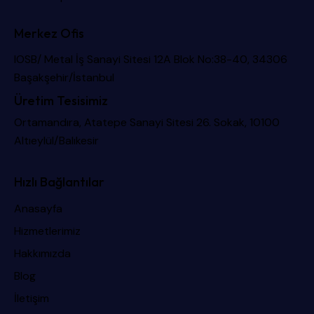
Merkez Ofis
IOSB/ Metal İş Sanayi Sitesi 12A Blok No:38-40, 34306
Başakşehir/İstanbul
Üretim Tesisimiz
Ortamandıra, Atatepe Sanayi Sitesi 26. Sokak, 10100
Altıeylül/Balıkesir
Hızlı Bağlantılar
Anasayfa
Hizmetlerimiz
Hakkımızda
Blog
İletişim