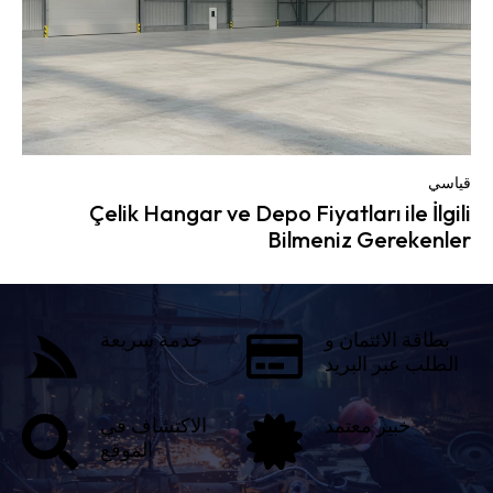
قياسي
Çelik Hangar ve Depo Fiyatları ile İlgili
Bilmeniz Gerekenler
بطاقة الائتمان و
خدمة سريعة
الطلب عبر البريد
خبير معتمد
الاكتشاف في
الموقع