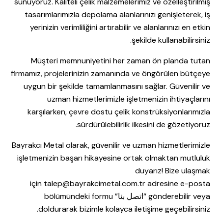
sunuyoruz. Kaliteli çelik malzemelerimiz ve özelleştirilmiş
tasarımlarımızla depolama alanlarınızı genişleterek, iş
yerinizin verimliliğini artırabilir ve alanlarınızı en etkin
şekilde kullanabilirsiniz.
Müşteri memnuniyetini her zaman ön planda tutan
firmamız, projelerinizin zamanında ve öngörülen bütçeye
uygun bir şekilde tamamlanmasını sağlar. Güvenilir ve
uzman hizmetlerimizle işletmenizin ihtiyaçlarını
karşılarken, çevre dostu çelik konstrüksiyonlarımızla
sürdürülebilirlik ilkesini de gözetiyoruz.
Bayrakcı Metal olarak, güvenilir ve uzman hizmetlerimizle
işletmenizin başarı hikayesine ortak olmaktan mutluluk
duyarız! Bize ulaşmak
için
talep@bayrakcimetal.com.tr
adresine e-posta
gönderebilir veya “
اتصل بنا
” bölümündeki formu
doldurarak bizimle kolayca iletişime geçebilirsiniz.