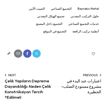
Bayrakcı Metal
التجميع الصناعي
التثبيت الآمن
حلول التركيب المعدني
تجميع الهيكل المعدني
خدمات التجميع الصناعي
التجميع داخل المصنع
أنظمة تركيب الرافعة
التجميع في الموقع
NEXT
PREVIOUS
اعتبارات عند البدء في
Çelik Yapıların Depreme
مشروع مستودع الصلب-
Dayanıklılığı: Neden Çelik
الحظيرة
Konstrüksiyon Tercih
Edilmeli?