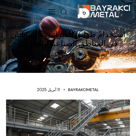
استخدام طوابق الميزانين والميزانين
في المناطق الصناعية والتجارية
قياسي
BAYRAKCIMETAL
11 أبريل 2025