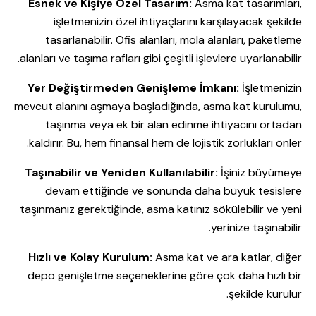
Esnek ve Kişiye Özel Tasarım:
Asma kat tasarımları,
işletmenizin özel ihtiyaçlarını karşılayacak şekilde
tasarlanabilir. Ofis alanları, mola alanları, paketleme
alanları ve taşıma rafları gibi çeşitli işlevlere uyarlanabilir.
Yer Değiştirmeden Genişleme İmkanı:
İşletmenizin
mevcut alanını aşmaya başladığında, asma kat kurulumu,
taşınma veya ek bir alan edinme ihtiyacını ortadan
kaldırır. Bu, hem finansal hem de lojistik zorlukları önler.
Taşınabilir ve Yeniden Kullanılabilir:
İşiniz büyümeye
devam ettiğinde ve sonunda daha büyük tesislere
taşınmanız gerektiğinde, asma katınız sökülebilir ve yeni
yerinize taşınabilir.
Hızlı ve Kolay Kurulum:
Asma kat ve ara katlar, diğer
depo genişletme seçeneklerine göre çok daha hızlı bir
şekilde kurulur.