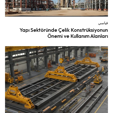
قياسي
Yapı Sektöründe Çelik Konstrüksiyonun
Önemi ve Kullanım Alanları