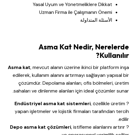
Yasal Uyum ve Yönetmeliklere Dikkat
Uzman Firma ile Çalışmanın Önemi
الأسئلة المتداولة
Asma Kat Nedir, Nerelerde
Kullanılır?
Asma kat
, mevcut alanın üzerine ikinci bir platform inşa
edilerek, kullanım alanını artırmayı sağlayan yapısal bir
çözümdür. Depolama alanları, ofis bölmeleri, üretim
sahaları ve dinlenme alanları için ideal çözümler sunar.
Endüstriyel asma kat sistemleri
, özellikle üretim
?
yapan işletmeler ve lojistik firmaları tarafından tercih
edilir.
Depo asma kat çözümleri
, istifleme alanlarını artırır
?
ve operasyonel verimlilik sağlar.