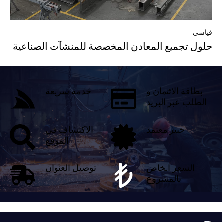
قياسي
حلول تجميع المعادن المخصصة للمنشآت الصناعية
بطاقة الائتمان و
خدمة سريعة
الطلب عبر البريد
خبير معتمد
الاكتشاف في
الموقع
السعر الخاص
توصيل العنوان
بالمشروع