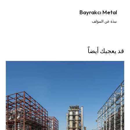
Bayrakcı Metal
نبذة عن المؤلف
قد يعجبك أيضاً