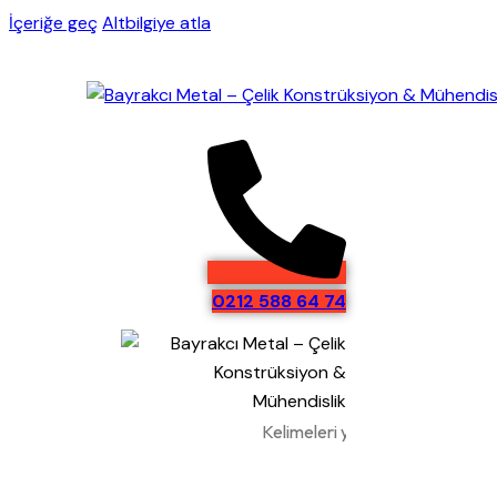
İçeriğe geç
Altbilgiye atla
0212 588 64 74