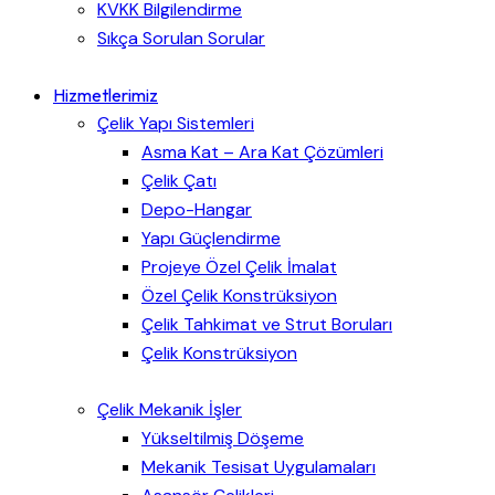
KVKK Bilgilendirme
Sıkça Sorulan Sorular
Hizmetlerimiz
Çelik Yapı Sistemleri
Asma Kat – Ara Kat Çözümleri
Çelik Çatı
Depo-Hangar
Yapı Güçlendirme
Projeye Özel Çelik İmalat
Özel Çelik Konstrüksiyon
Çelik Tahkimat ve Strut Boruları
Çelik Konstrüksiyon
Çelik Mekanik İşler
Yükseltilmiş Döşeme
Mekanik Tesisat Uygulamaları