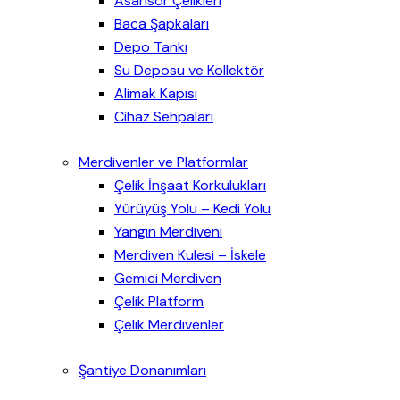
Asansör Çelikleri
Baca Şapkaları
Depo Tankı
Su Deposu ve Kollektör
Alimak Kapısı
Cihaz Sehpaları
Merdivenler ve Platformlar
Çelik İnşaat Korkulukları
Yürüyüş Yolu – Kedi Yolu
Yangın Merdiveni
Merdiven Kulesi – İskele
Gemici Merdiven
Çelik Platform
Çelik Merdivenler
Şantiye Donanımları