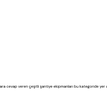
açlara cevap veren çeşitli şantiye ekipmanları bu kategoride yer al