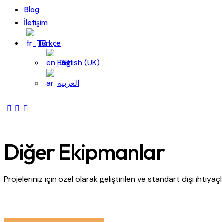
Blog
İletişim
Türkçe
English (UK)
العربية
Diğer Ekipmanlar
Projeleriniz için özel olarak geliştirilen ve standart dışı ihtiy