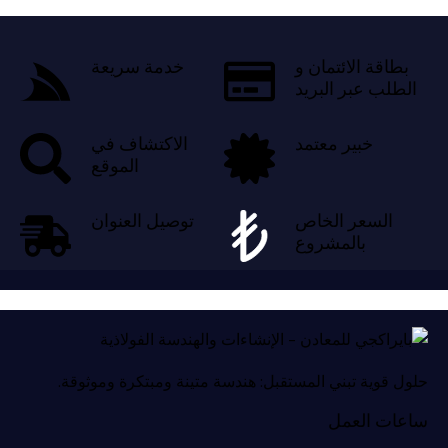
بطاقة الائتمان و
خدمة سريعة
الطلب عبر البريد
خبير معتمد
الاكتشاف في
الموقع
السعر الخاص
توصيل العنوان
بالمشروع
حلول قوية تبني المستقبل: هندسة متينة ومبتكرة وموثوقة.
ساعات العمل