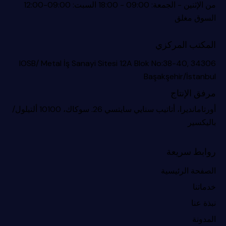
من الإثنين - الجمعة: 09:00 - 18:00 السبت: 09:00-12:00
السوق مغلق
المكتب المركزي
IOSB/ Metal İş Sanayi Sitesi 12A Blok No:38-40, 34306
Başakşehir/İstanbul
مرفق الإنتاج
أورتامانديرا، أتاتيب سنايي سايتسي 26. سوكاك، 10100 ألتيلول/
باليكسير
روابط سريعة
الصفحة الرئيسية
خدماتنا
نبذة عنا
المدونة