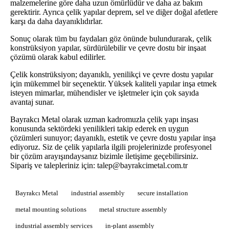
malzemelerine göre daha uzun ömürlüdür ve daha az bakım
gerektirir. Ayrıca çelik yapılar deprem, sel ve diğer doğal afetlere
karşı da daha dayanıklıdırlar.
Sonuç olarak tüm bu faydaları göz önünde bulundurarak, çelik
konstrüksiyon yapılar, sürdürülebilir ve çevre dostu bir inşaat
çözümü olarak kabul edilirler.
Çelik konstrüksiyon; dayanıklı, yenilikçi ve çevre dostu yapılar
için mükemmel bir seçenektir. Yüksek kaliteli yapılar inşa etmek
isteyen mimarlar, mühendisler ve işletmeler için çok sayıda
avantaj sunar.
Bayrakcı Metal olarak uzman kadromuzla çelik yapı inşası
konusunda sektördeki yenilikleri takip ederek en uygun
çözümleri sunuyor; dayanıklı, estetik ve çevre dostu yapılar inşa
ediyoruz. Siz de çelik yapılarla ilgili projelerinizde profesyonel
bir çözüm arayışındaysanız bizimle iletişime geçebilirsiniz.
Sipariş ve talepleriniz için:
talep@bayrakcimetal.com.tr
Bayrakcı Metal
industrial assembly
secure installation
metal mounting solutions
metal structure assembly
industrial assembly services
in-plant assembly