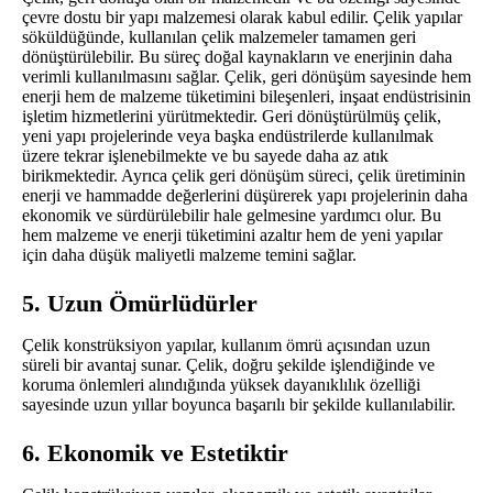
çevre dostu bir yapı malzemesi olarak kabul edilir. Çelik yapılar
söküldüğünde, kullanılan çelik malzemeler tamamen geri
dönüştürülebilir. Bu süreç doğal kaynakların ve enerjinin daha
verimli kullanılmasını sağlar. Çelik, geri dönüşüm sayesinde hem
enerji hem de malzeme tüketimini bileşenleri, inşaat endüstrisinin
işletim hizmetlerini yürütmektedir. Geri dönüştürülmüş çelik,
yeni yapı projelerinde veya başka endüstrilerde kullanılmak
üzere tekrar işlenebilmekte ve bu sayede daha az atık
birikmektedir. Ayrıca çelik geri dönüşüm süreci, çelik üretiminin
enerji ve hammadde değerlerini düşürerek yapı projelerinin daha
ekonomik ve sürdürülebilir hale gelmesine yardımcı olur. Bu
hem malzeme ve enerji tüketimini azaltır hem de yeni yapılar
için daha düşük maliyetli malzeme temini sağlar.
5. Uzun Ömürlüdürler
Çelik konstrüksiyon yapılar, kullanım ömrü açısından uzun
süreli bir avantaj sunar. Çelik, doğru şekilde işlendiğinde ve
koruma önlemleri alındığında yüksek dayanıklılık özelliği
sayesinde uzun yıllar boyunca başarılı bir şekilde kullanılabilir.
6. Ekonomik ve Estetiktir