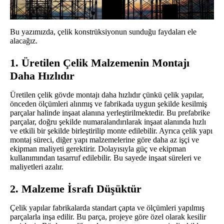
Bu yazımızda, çelik konstrüksiyonun sunduğu faydaları ele
alacağız.
1. Üretilen Çelik Malzemenin Montajı
Daha Hızlıdır
Üretilen çelik gövde montajı daha hızlıdır çünkü çelik yapılar,
önceden ölçümleri alınmış ve fabrikada uygun şekilde kesilmiş
parçalar halinde inşaat alanına yerleştirilmektedir. Bu prefabrike
parçalar, doğru şekilde numaralandırılarak inşaat alanında hızlı
ve etkili bir şekilde birleştirilip monte edilebilir. Ayrıca çelik yapı
montaj süreci, diğer yapı malzemelerine göre daha az işçi ve
ekipman maliyeti gerektirir. Dolayısıyla güç ve ekipman
kullanımından tasarruf edilebilir. Bu sayede inşaat süreleri ve
maliyetleri azalır.
2. Malzeme İsrafı Düşüktür
Çelik yapılar fabrikalarda standart çapta ve ölçümleri yapılmış
parçalarla inşa edilir. Bu parça, projeye göre özel olarak kesilir