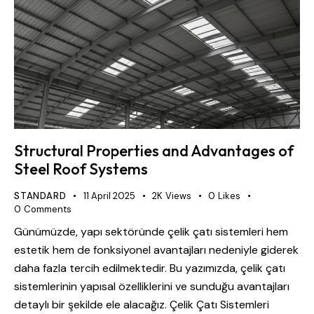
Structural Properties and Advantages of
Steel Roof Systems
STANDARD
11 April 2025
2K
Views
0
Likes
0
Comments
Günümüzde, yapı sektöründe çelik çatı sistemleri hem
estetik hem de fonksiyonel avantajları nedeniyle giderek
daha fazla tercih edilmektedir. Bu yazımızda, çelik çatı
sistemlerinin yapısal özelliklerini ve sunduğu avantajları
detaylı bir şekilde ele alacağız. Çelik Çatı Sistemleri