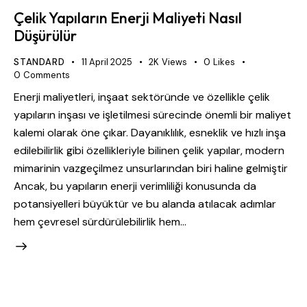
Çelik Yapıların Enerji Maliyeti Nasıl
Düşürülür
STANDARD
11 April 2025
2K
Views
0
Likes
0
Comments
Enerji maliyetleri, inşaat sektöründe ve özellikle çelik
yapıların inşası ve işletilmesi sürecinde önemli bir maliyet
kalemi olarak öne çıkar. Dayanıklılık, esneklik ve hızlı inşa
edilebilirlik gibi özellikleriyle bilinen çelik yapılar, modern
mimarinin vazgeçilmez unsurlarından biri haline gelmiştir
Ancak, bu yapıların enerji verimliliği konusunda da
potansiyelleri büyüktür ve bu alanda atılacak adımlar
hem çevresel sürdürülebilirlik hem…