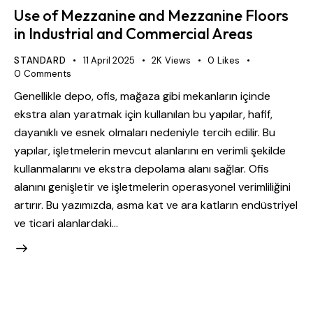
Use of Mezzanine and Mezzanine Floors
in Industrial and Commercial Areas
STANDARD
11 April 2025
2K
Views
0
Likes
0
Comments
Genellikle depo, ofis, mağaza gibi mekanların içinde
ekstra alan yaratmak için kullanılan bu yapılar, hafif,
dayanıklı ve esnek olmaları nedeniyle tercih edilir. Bu
yapılar, işletmelerin mevcut alanlarını en verimli şekilde
kullanmalarını ve ekstra depolama alanı sağlar. Ofis
alanını genişletir ve işletmelerin operasyonel verimliliğini
artırır. Bu yazımızda, asma kat ve ara katların endüstriyel
ve ticari alanlardaki…