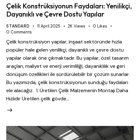
Çelik Konstrüksiyonun Faydaları: Yenilikçi,
Dayanıklı ve Çevre Dostu Yapılar
STANDARD
11 April 2025
2K
Views
0
Likes
0
Comments
Çelik konstrüksiyon yapılar, inşaat sektöründe hızla
popüler hale gelen yenilikçi, dayanıklı ve çevre dostu
yapılar olarak öne çıkmaktadır. Bu yapılar, özel tasarım
araçları, maliyet ve enerji verimliliği, dayanıklılık ve geri
dönüşüm özellikleri ile sürdürülebilir bir çözüm sunarlar.
Bu yazımızda, çelik konstrüksiyonun sunduğu faydaları
ele alacağız. 1. Üretilen Çelik Malzemenin Montajı Daha
Hızlıdır Üretilen çelik gövde…