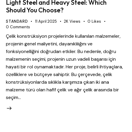
Light Steel and Heavy Steel: Which
Should You Choose?
STANDARD
11 April 2025
2K
Views
0
Likes
0
Comments
Çelik konstrüksiyon projelerinde kullanılan malzemeler,
projenin genel maliyetini, dayanıklılığını ve
fonksiyonelliğini doğrudan etkiler. Bu nedenle, doğru
malzemenin seçimi, projenin uzun vadeli başarısı için
hayati bir rol oynamaktadır. Her proje, belirli ihtiyaçlara,
özelliklere ve bütçeye sahiptir. Bu çerçevede, çelik
konstrüksiyonlarda sıklıkla karşımıza çıkan iki ana
malzeme türü olan hafif çelik ve ağır çelik arasında bir
seçim…