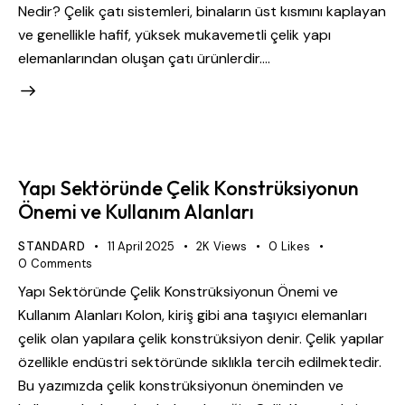
Nedir? Çelik çatı sistemleri, binaların üst kısmını kaplayan
ve genellikle hafif, yüksek mukavemetli çelik yapı
elemanlarından oluşan çatı ürünlerdir.…
Yapı Sektöründe Çelik Konstrüksiyonun
Önemi ve Kullanım Alanları
STANDARD
11 April 2025
2K
Views
0
Likes
0
Comments
Yapı Sektöründe Çelik Konstrüksiyonun Önemi ve
Kullanım Alanları Kolon, kiriş gibi ana taşıyıcı elemanları
çelik olan yapılara çelik konstrüksiyon denir. Çelik yapılar
özellikle endüstri sektöründe sıklıkla tercih edilmektedir.
Bu yazımızda çelik konstrüksiyonun öneminden ve