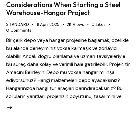
Considerations When Starting a Steel
Warehouse-Hangar Project
STANDARD
11 April 2025
2K
Views
0
Likes
0
Comments
Bir çelik depo veya hangar projesine başlamak, özellikle
bu alanda deneyiminiz yoksa karmaşık ve zorlayıcı
olabilir. Ancak doğru planlama ve uzman tavsiyeleriyle
bu süreç daha kolay ve verimli hale getirilebilir. Projenizin
Amacını Belirleyin: Depo mu yoksa hangar mı inşa
ediyorsunuz? Hangi malzemeleri depolayacaksınız?
Hangarınızda hangi tür araçları barındıracaksınız? Bu
soruların yanıtları, projenizin boyutunu, tasarımını ve…