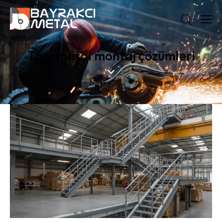
Tag: metal montaj çözümleri