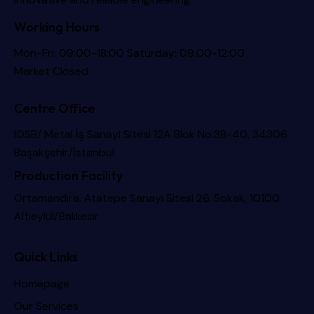
Working Hours
Mon-Fri: 09:00-18:00 Saturday: 09:00-12:00
Market Closed
Centre Office
IOSB/ Metal İş Sanayi Sitesi 12A Blok No:38-40, 34306
Başakşehir/İstanbul
Production Facility
Ortamandıra, Atatepe Sanayi Sitesi 26. Sokak, 10100
Altıeylül/Balıkesir
Quick Links
Homepage
Our Services