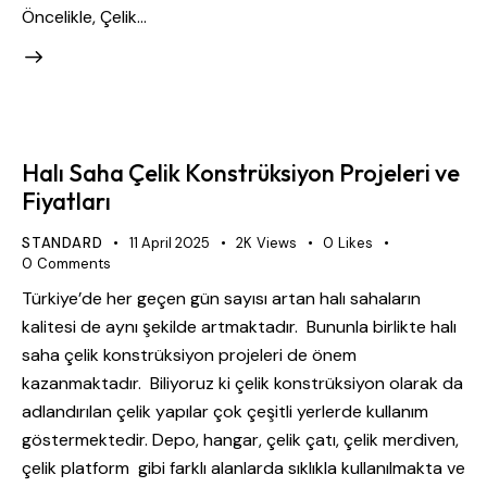
Öncelikle, Çelik…
Halı Saha Çelik Konstrüksiyon Projeleri ve
Fiyatları
STANDARD
11 April 2025
2K
Views
0
Likes
0
Comments
Türkiye’de her geçen gün sayısı artan halı sahaların
kalitesi de aynı şekilde artmaktadır. Bununla birlikte halı
saha çelik konstrüksiyon projeleri de önem
kazanmaktadır. Biliyoruz ki çelik konstrüksiyon olarak da
adlandırılan çelik yapılar çok çeşitli yerlerde kullanım
göstermektedir. Depo, hangar, çelik çatı, çelik merdiven,
çelik platform gibi farklı alanlarda sıklıkla kullanılmakta ve