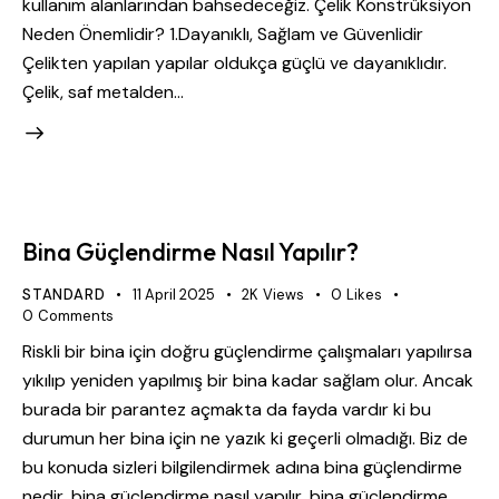
kullanım alanlarından bahsedeceğiz. Çelik Konstrüksiyon
Neden Önemlidir? 1.Dayanıklı, Sağlam ve Güvenlidir
Çelikten yapılan yapılar oldukça güçlü ve dayanıklıdır.
Çelik, saf metalden…
Bina Güçlendirme Nasıl Yapılır?
STANDARD
11 April 2025
2K
Views
0
Likes
0
Comments
Riskli bir bina için doğru güçlendirme çalışmaları yapılırsa
yıkılıp yeniden yapılmış bir bina kadar sağlam olur. Ancak
burada bir parantez açmakta da fayda vardır ki bu
durumun her bina için ne yazık ki geçerli olmadığı. Biz de
bu konuda sizleri bilgilendirmek adına bina güçlendirme
nedir, bina güçlendirme nasıl yapılır, bina güçlendirme