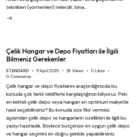
teknikleri (yöntemleri) nelerdir, bina…
Çelik Hangar ve Depo Fiyatları ile İlgili
Bilmeniz Gerekenler
STANDARD
11 April 2025
2K
Views
0
Likes
0
Comments
Çelik hangar ve depo fiyatlarını araştırdığınızda bu
konuda çok farklı tekliflerle karşılaştığınızı biliyoruz. Peki
en keliteli çelik depo veya hangarı en optimum maliyetle
nasıl seçebilirsiniz? Bu konuda size fikir vermesi
açısından çelik depo ve hangarların özellikleri ile ilgili bu
yazıyı hazırladık. Böylece bütçenize en uygun çelik depo
ve hangar seçimini en doğru şekilde yapabilirsiniz.