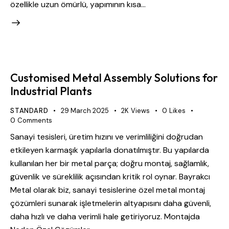
özellikle uzun ömürlü, yapımının kısa…
Customised Metal Assembly Solutions for
Industrial Plants
STANDARD
29 March 2025
2K
Views
0
Likes
0
Comments
Sanayi tesisleri, üretim hızını ve verimliliğini doğrudan
etkileyen karmaşık yapılarla donatılmıştır. Bu yapılarda
kullanılan her bir metal parça; doğru montaj, sağlamlık,
güvenlik ve süreklilik açısından kritik rol oynar. Bayrakcı
Metal olarak biz, sanayi tesislerine özel metal montaj
çözümleri sunarak işletmelerin altyapısını daha güvenli,
daha hızlı ve daha verimli hale getiriyoruz. Montajda