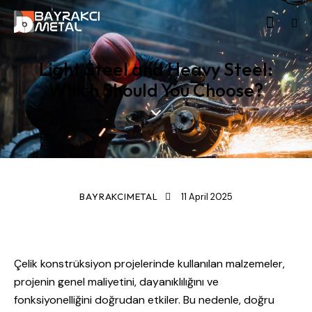
Light Steel and Heavy Steel:
Which Should You Choose?
STANDARD
BAYRAKCIMETAL
11 April 2025
Çelik konstrüksiyon projelerinde kullanılan malzemeler,
projenin genel maliyetini, dayanıklılığını ve
fonksiyonelliğini doğrudan etkiler. Bu nedenle, doğru