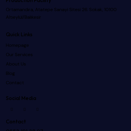
Production Facility
Ortamandıra, Atatepe Sanayi Sitesi 26. Sokak, 10100
Altıeylül/Balıkesir
Quick Links
Homepage
Our Services
About Us
Blog
Contact
Social Media
Contact