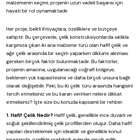
malzemenin seçimi, projenin uzun vadeli başarısı için
hayati bir rol oynamaktadır.
Her proje, belirli ihtiyaçlara, özelliklere ve bütçeye
sahiptir. Bu çerçevede, çelik konstrüksiyonlarda sıklıkla
karşımıza çıkan iki ana malzeme türü olan hafif çelik ve
ağır çelik arasında bir seçim yaparken dikkate alınması
gereken birçok faktör bulunmaktadır. Bu faktörler,
projenin amacına, uygulanacağı coğrafi bölgeye,
beklenen yük kapasitesine ve daha birçok unsura bağlı
olarak değişebilir. Peki, bu iki çelik türü arasında hangisini
tercih etmelisiniz ve bu kararı verirken nelere dikkat
etmelisiniz? İşte size bu konuda kapsamlı bir rehber:
1. Hafif Çelik Nedir?
Hafif çelik, genellikle ince duvarlı ve
soğuk şekillendirilmiş çelik profillerden oluşur. Daha hafif
yapıları desteklemek için idealdir ve genellikle konut
inşaatında, özellikle prefabrik evlerde tercih edilir.