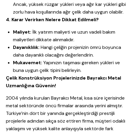
Ancak, yüksek rüzgar yükleri veya ağır kar yükleri gibi
zorlu hava koşullarında ağır çelik daha uygun olabilir.
4. Karar Verirken Nelere Dikkat Edilmeli?
Maliyet:
İlk yatırım maliyeti ve uzun vadeli bakım
maliyetleri dikkate alınmalıdır.
Dayanıklılık:
Hangi çeliğin projenizin ömrü boyunca
daha dayanıklı olacağını değerlendirin.
Mukavemet:
Yapınızın taşıması gereken yükleri ve
buna uygun çelik tipini belirleyin.
Çelik Konstrüksiyon Projelerinizde Bayrakcı Metal
Uzmanlığına Güvenin!
2004 yılında kurulan Bayrakcı Metal, kısa süre içerisinde
metal sektöründe öncü firmalar arasında yerini almıştır.
Türkiye’nin dört bir yanında gerçekleştirdiği prestijli
projelerle adından sıkça söz ettiren firma, müşteri odaklı
yaklaşımı ve yüksek kalite anlayışıyla sektörde fark